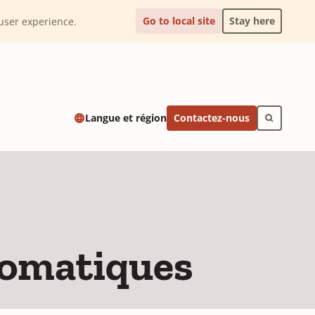
Go to local site
Stay here
l user experience.
Contactez-nous
Langue et région
tomatiques