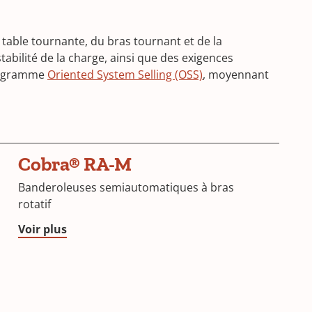
able tournante, du bras tournant et de la
tabilité de la charge, ainsi que des exigences
programme
Oriented System Selling (OSS)
, moyennant
Cobra® RA-M
Banderoleuses semiautomatiques à bras
rotatif
Voir plus