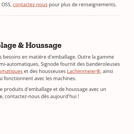
t OSS,
contactez nous
pour plus de renseignements.
lage & Houssage
s besoins en matière d'emballage. Outre la gamme
mi-automatiques, Signode fournit des banderoleuses
omatiques
et des housseuses
Lachenmeier®
, ainsi
i fonctionnent avec les machines.
e produits d'emballage et de houssage avec un
, contactez-nous dès aujourd'hui !
 in a new window)