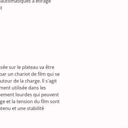
automatiques à étirage
t
sée sur le plateau va être
par un chariot de film qui se
tour de la charge. Il s'agit
ent utilisée dans les
nnement lourdes qui peuvent
ge et la tension du film sont
tenu et une stabilité