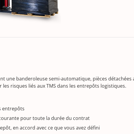
nt une banderoleuse semi-automatique, pièces détachées ain
er les risques liés aux TMS dans les entrepôts logistiques.
s entrepôts
 courante pour toute la durée du contrat
trepôt, en accord avec ce que vous avez défini