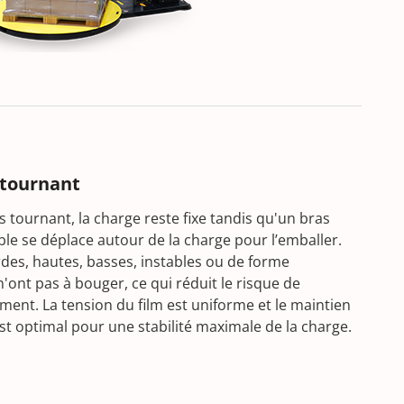
 tournant
 tournant, la charge reste fixe tandis qu'un bras
ble se déplace autour de la charge pour l’emballer.
rdes, hautes, basses, instables ou de forme
 n'ont pas à bouger, ce qui réduit le risque de
ent. La tension du film est uniforme et le maintien
est optimal pour une stabilité maximale de la charge.