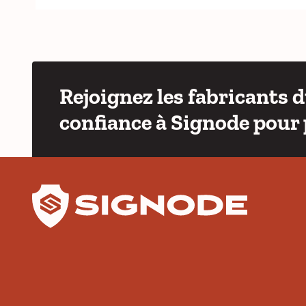
Rejoignez les fabricants 
confiance à Signode pour 
YouTube
LinkedIn