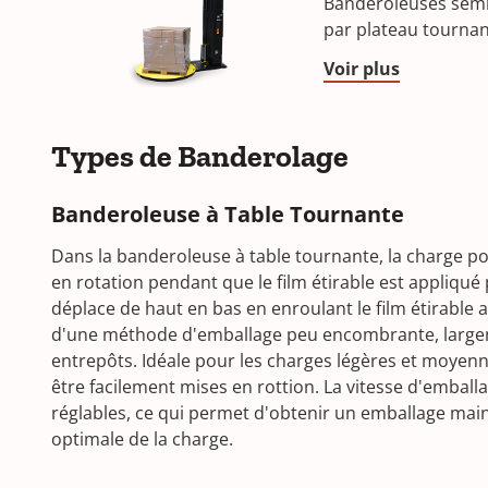
Banderoleuses semi
par plateau tournan
Voir plus
Types de Banderolage
Banderoleuse à Table Tournante
Dans la banderoleuse à table tournante, la charge po
en rotation pendant que le film étirable est appliqué 
déplace de haut en bas en enroulant le film étirable au
d'une méthode d'emballage peu encombrante, largem
entrepôts. Idéale pour les charges légères et moye
être facilement mises en rottion. La vitesse d'emballa
réglables, ce qui permet d'obtenir un emballage main
optimale de la charge.