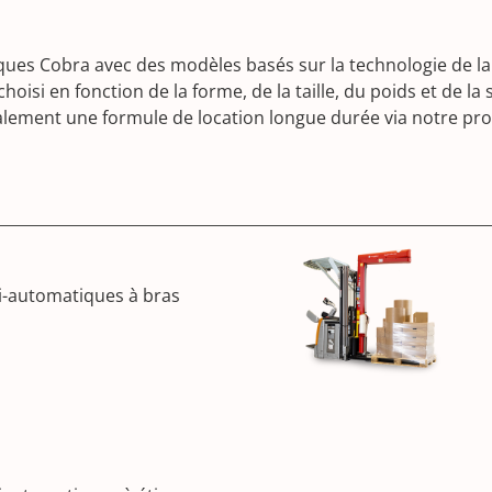
s Cobra avec des modèles basés sur la technologie de la t
isi en fonction de la forme, de la taille, du poids et de la s
galement une formule de location longue durée via notre 
-automatiques à bras