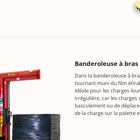
Banderoleuse à bras
Dans la banderoleuse à bras
tournant muni du film étira
Idéale pour les charges lou
irrégulière, car les charges
basculement ou de déplacem
de la charge sur la palette 