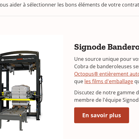
vous aider à sélectionner les bons éléments de votre contra
Signode Bandero
Une source unique pour vo
Cobra de banderoleuses se
Octopus® entièrement aut
que
les films d'emballage
qu
Discutez de notre gamme d
membre de l'équipe Signode
(Opens
En savoir plus