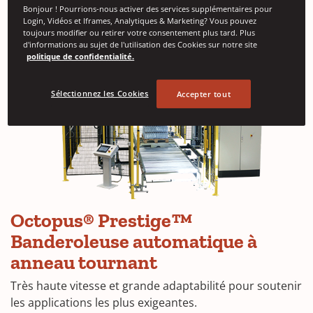
Bonjour ! Pourrions-nous activer des services supplémentaires pour
Login, Vidéos et Iframes, Analytiques & Marketing? Vous pouvez
toujours modifier ou retirer votre consentement plus tard. Plus
d'informations au sujet de l'utilisation des Cookies sur notre site
politique de confidentialité.
Sélectionnez les Cookies
Accepter tout
Octopus® Prestige™
Banderoleuse automatique à
anneau tournant
Très haute vitesse et grande adaptabilité pour soutenir
les applications les plus exigeantes.