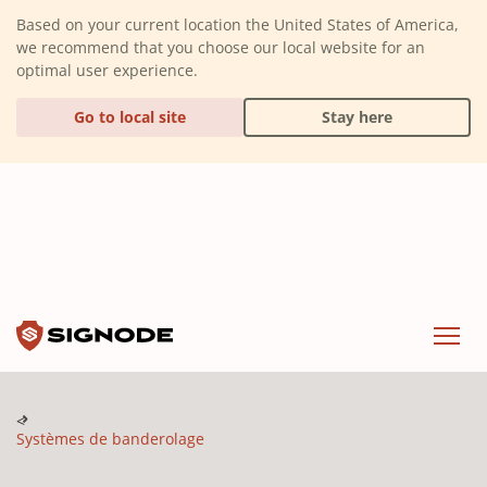
(Dismiss alert)
Based on your current location the United States of America,
we recommend that you choose our local website for an
optimal user experience.
Go to local site
Stay here
Signode
Menu
Systèmes de banderolage