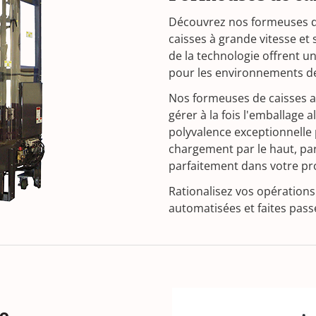
Découvrez nos formeuses d
caisses à grande vitesse et
de la technologie offrent une
pour les environnements de
Nos formeuses de caisses 
gérer à la fois l'emballage 
polyvalence exceptionnelle
chargement par le haut, par
parfaitement dans votre pr
Rationalisez vos opération
automatisées et faites pass
te