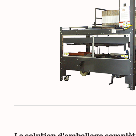
La solution d'emballage complè