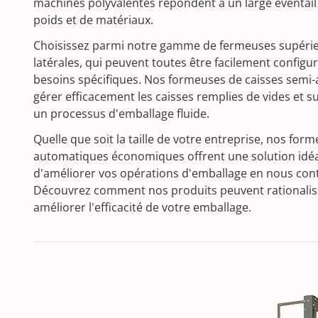
machines polyvalentes répondent à un large éventail d
poids et de matériaux.
Choisissez parmi notre gamme de fermeuses supérieu
latérales, qui peuvent toutes être facilement config
besoins spécifiques. Nos formeuses de caisses semi
gérer efficacement les caisses remplies de vides et s
un processus d'emballage fluide.
Quelle que soit la taille de votre entreprise, nos for
automatiques économiques offrent une solution idéale
d'améliorer vos opérations d'emballage en nous cont
Découvrez comment nos produits peuvent rationalis
améliorer l'efficacité de votre emballage.