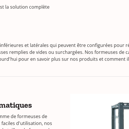
st la solution complète
inférieures et latérales qui peuvent être configurées pour 
isses remplies de vides ou surchargées. Nos formeuses de ca
jourd'hui pour en savoir plus sur nos produits et comment i
omatiques
gamme de formeuses de
ciles d'utilisation, nos