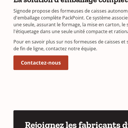
Signode propose des formeuses de caisses autonomes
d'emballage complète PackPoint. Ce système associe c
une seule, assurant le formage, la mise en carton, le 
l'étiquetage dans une seule unité compacte et rationa
Pour en savoir plus sur nos formeuses de caisses et 
de fin de ligne, contactez notre équipe.
(Opens in a new window)
Contactez-nous
Rejoignez les fabricants 