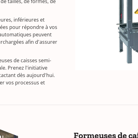
e tailles, de formes, de
res, inférieures et
urées pour répondre à vos
-automatiques peuvent
urchargées afin d'assurer
meuses de caisses semi-
. Prenez l'initiative
actant dès aujourd'hui.
er vos processus et
Formeuses de ca