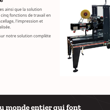
 ainsi que la solution
inq fonctions de travail en
scellage, l'impression et
lisée.
sur notre solution complète
du monde entier qui font