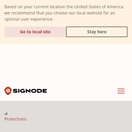
(Dismiss alert)
Based on your current location the United States of America,
we recommend that you choose our local website for an
optimal user experience.
Go to local site
Stay here
Signode
Menu
Protections