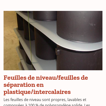
Feuilles de niveau/feuilles de
séparation en
plastique/intercalaires
Les feuilles de niveau sont propres, lavables et
composées à 100 % de polypropylène solide. Les