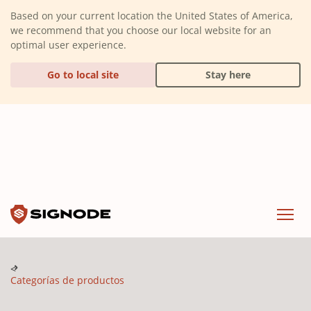
(Dismiss alert)
Based on your current location the United States of America,
we recommend that you choose our local website for an
optimal user experience.
Go to local site
Stay here
Signode
Menu
Categorías de productos