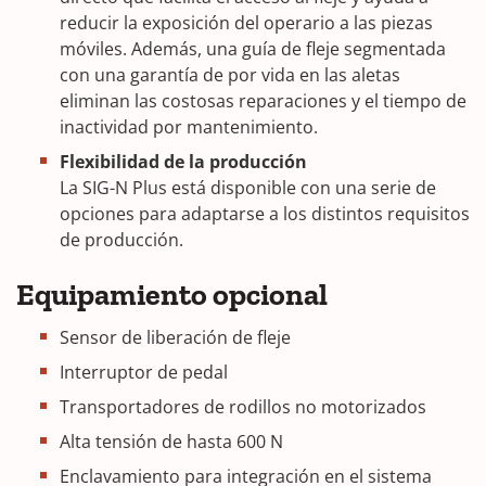
reducir la exposición del operario a las piezas
móviles. Además, una guía de fleje segmentada
con una garantía de por vida en las aletas
eliminan las costosas reparaciones y el tiempo de
inactividad por mantenimiento.
Flexibilidad de la producción
La SIG-N Plus está disponible con una serie de
opciones para adaptarse a los distintos requisitos
de producción.
Equipamiento opcional
Sensor de liberación de fleje
Interruptor de pedal
Transportadores de rodillos no motorizados
Alta tensión de hasta 600 N
Enclavamiento para integración en el sistema