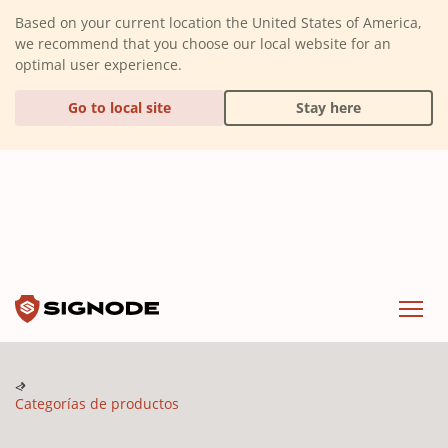
(Dismiss alert)
Based on your current location the United States of America,
we recommend that you choose our local website for an
optimal user experience.
Go to local site
Stay here
Signode
Menu
Categorías de productos