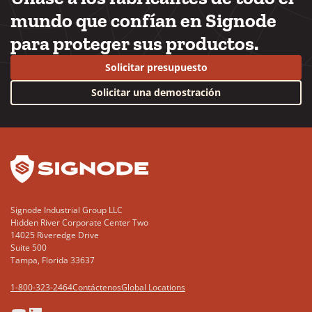
mundo que confían en Signode
para proteger sus productos.
Solicitar presupuesto
Solicitar una demostración
YouTube
LinkedIn
Signode Industrial Group LLC
Hidden River Corporate Center Two
14025 Riveredge Drive
Suite 500
Tampa, Florida 33637
1-800-323-2464
Contáctenos
Global Locations