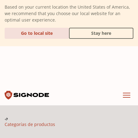
(Dismiss alert)
Based on your current location the United States of America,
we recommend that you choose our local website for an
optimal user experience.
Go to local site
Stay here
Signode
Menu
Categorías de productos