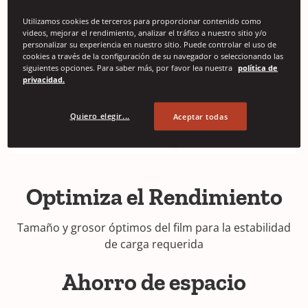
Utilizamos cookies de terceros para proporcionar contenido como
videos, mejorar el rendimiento, analizar el tráfico a nuestro sitio y/o
personalizar su experiencia en nuestro sitio. Puede controlar el uso de
cookies a través de la configuración de su navegador o seleccionando las
siguientes opciones. Para saber más, por favor lea nuestra
política de
privacidad.
Quiero elegir...
Aceptar todas
Optimiza el Rendimiento
Tamaño y grosor óptimos del film para la estabilidad
de carga requerida
Ahorro de espacio