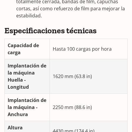
totalmente cerrada, bandas de film, capuchas
cortas, así como refuerzo de film para mejorar la
estabilidad.
Especificaciones técnicas
Capacidad de
Hasta 100 cargas por hora
carga
Implantación
de
la máquina
1620 mm (63.8 in)
Huella -
Longitud
Implantación
de
la máquina -
2250 mm (88.6 in)
Anchura
Altura
4430 mm (174.4 in)