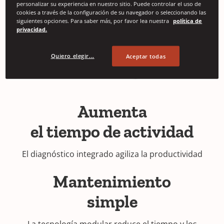
personalizar su experiencia en nuestro sitio. Puede controlar el uso de
cookies a través de la configuración de su navegador o seleccionando las
siguientes opciones. Para saber más, por favor lea nuestra
política de
privacidad.
Quiero elegir...
Aceptar todas
Aumenta
el tiempo de actividad
El diagnóstico integrado agiliza la productividad
Mantenimiento
simple