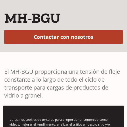
MH-BGU
(Opens in a 
Contactar con nosotros
El MH-BGU proporciona una tensión de fleje
constante a lo largo de todo el ciclo de
transporte para cargas de productos de
vidrio a granel.
Utilizamos cookies de terceros para proporcionar contenido como
videos, mejorar el rendimiento, analizar el tráfico a nuestro sitio y/o