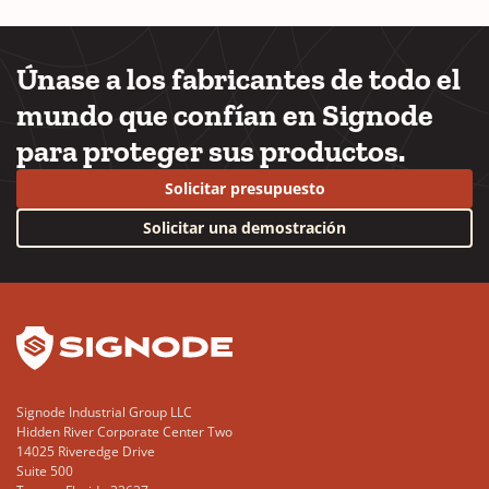
Únase a los fabricantes de todo el
mundo que confían en Signode
para proteger sus productos.
Solicitar presupuesto
Solicitar una demostración
YouTube
LinkedIn
Signode Industrial Group LLC
Hidden River Corporate Center Two
14025 Riveredge Drive
Suite 500