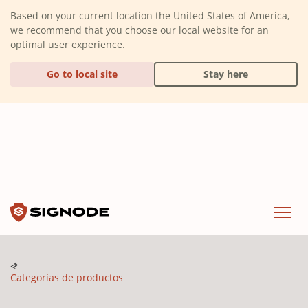
(Dismiss alert)
Based on your current location the United States of America,
we recommend that you choose our local website for an
optimal user experience.
Go to local site
Stay here
Signode
Menu
Categorías de productos