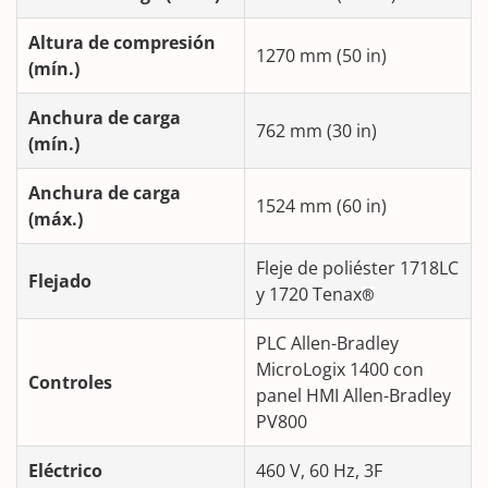
Altura de compresión
1270 mm (50 in)
(mín.)
Anchura de carga
762 mm (30 in)
(mín.)
Anchura de carga
1524 mm (60 in)
(máx.)
Fleje de poliéster 1718LC
Flejado
y 1720 Tenax
®
PLC Allen-Bradley
MicroLogix 1400 con
Controles
panel HMI Allen-Bradley
PV800
Eléctrico
460 V, 60 Hz, 3F