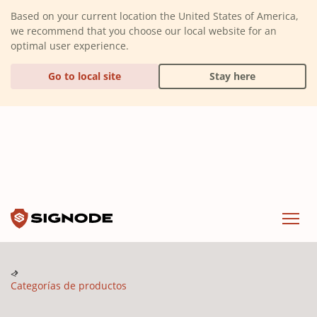
(Dismiss alert)
Based on your current location the United States of America,
we recommend that you choose our local website for an
optimal user experience.
Go to local site
Stay here
Signode
Menu
Categorías de productos