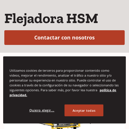
Flejadora HSM
(Opens in a 
Contactar con nosotros
Utilizamos cookies de terceros para proporcionar contenido como
La flejadora Signode HSM es la última
videos, mejorar el rendimiento, analizar el tráfico a nuestro sitio y/o
generación de flejadoras horizontales.
personalizar su experiencia en nuestro sitio. Puede controlar el uso de
cookies a través de la configuración de su navegador o seleccionando las
siguientes opciones. Para saber más, por favor lea nuestra
política de
privacidad.
Quiero elegir...
Aceptar todas