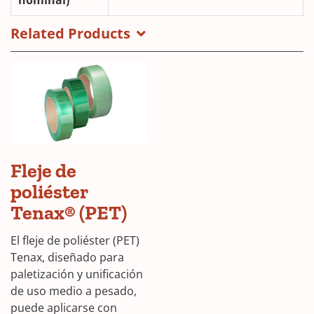
Related Products
Fleje de
poliéster
Tenax® (PET)
El fleje de poliéster (PET)
Tenax, diseñado para
paletización y unificación
de uso medio a pesado,
puede aplicarse con