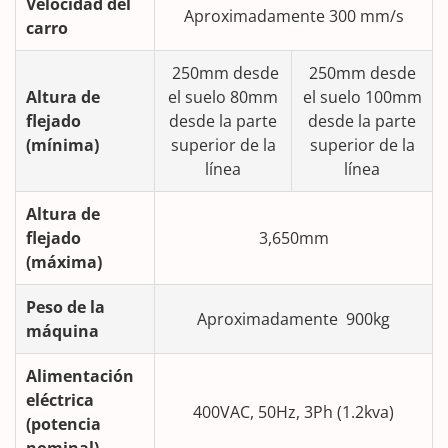
Velocidad del
Aproximadamente 300 mm/s
carro
250mm desde
250mm desde
Altura de
el suelo 80mm
el suelo 100mm
flejado
desde la parte
desde la parte
(mínima)
superior de la
superior de la
línea
línea
Altura de
flejado
3,650mm
(máxima)
Peso de la
Aproximadamente 900kg
máquina
Alimentación
eléctrica
400VAC, 50Hz, 3Ph (1.2kva)
(potencia
nominal)