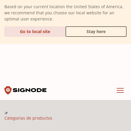
(Dismiss alert)
Based on your current location the United States of America,
we recommend that you choose our local website for an
optimal user experience.
Go to local site
Stay here
Signode
Menu
Categorías de productos