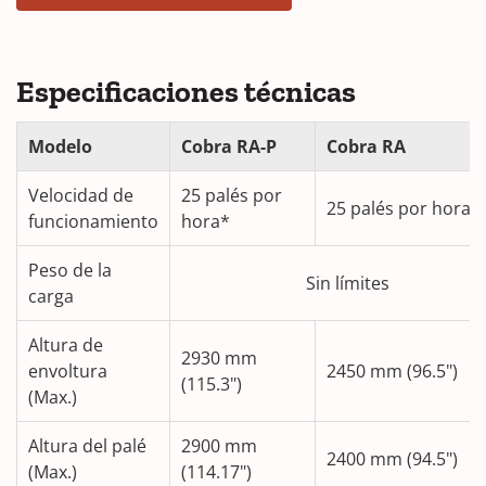
Especificaciones técnicas
Modelo
Cobra RA-P
Cobra RA
Velocidad de
25 palés por
25 palés por hora*
funcionamiento
hora*
Peso de la
Sin límites
carga
Altura de
2930 mm
envoltura
2450 mm (96.5")
(115.3")
(Max.)
Altura del palé
2900 mm
2400 mm (94.5")
(Max.)
(114.17")