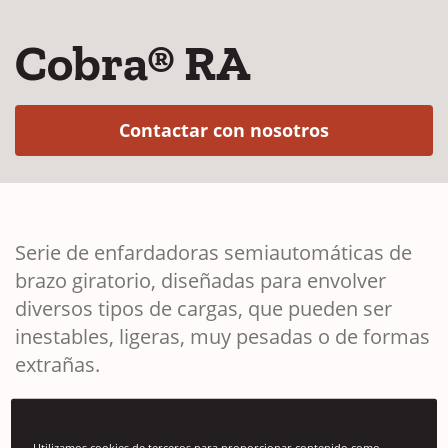
Cobra® RA
(Opens in a 
Contactar con nosotros
Serie de enfardadoras semiautomáticas de
brazo giratorio, diseñadas para envolver
diversos tipos de cargas, que pueden ser
inestables, ligeras, muy pesadas o de formas
extrañas.
Utilizamos cookies de terceros para proporcionar contenido como