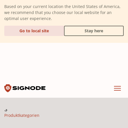
(Dismiss alert)
Based on your current location the United States of America,
we recommend that you choose our local website for an
optimal user experience.
Go to local site
Stay here
Signode
Menu
Produktkategorien