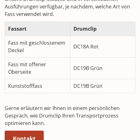
Ausführungen verfügbar, je nachdem, welche Art von
Fass verwendet wird.
Fassart
Drumclip
Fass mit geschlossenem
DC18A Rot
Deckel
Fass mit offener
DC19B Grün
Oberseite
Kunststofffass
DC19B Grün
Gerne erläutern wir Ihnen in einem persönlichen
Gespräch, wie Drumclip Ihren Transportprozess
optimieren kann.
(Opens in a new window)
Kontakt