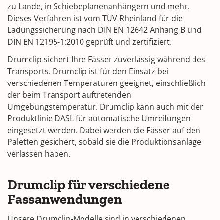
zu Lande, in Schiebeplanenanhängern und mehr.
Dieses Verfahren ist vom TÜV Rheinland für die
Ladungssicherung nach DIN EN 12642 Anhang B und
DIN EN 12195-1:2010 geprüft und zertifiziert.
Drumclip sichert Ihre Fässer zuverlässig während des
Transports. Drumclip ist für den Einsatz bei
verschiedenen Temperaturen geeignet, einschließlich
der beim Transport auftretenden
Umgebungstemperatur. Drumclip kann auch mit der
Produktlinie DASL für automatische Umreifungen
eingesetzt werden. Dabei werden die Fässer auf den
Paletten gesichert, sobald sie die Produktionsanlage
verlassen haben.
Drumclip für verschiedene
Fassanwendungen
Unsere Drumclip-Modelle sind in verschiedenen