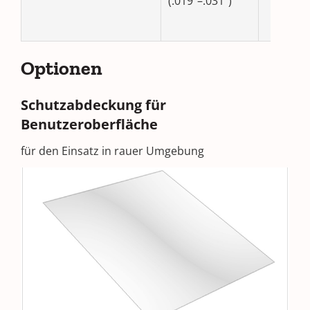
(.019”–.031”)
Optionen
Schutzabdeckung für
Benutzeroberfläche
für den Einsatz in rauer Umgebung