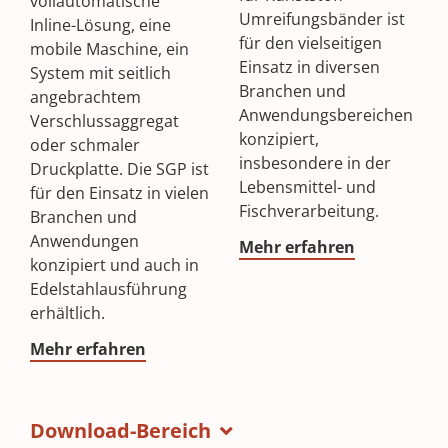
vollautomatische
Umreifungsbänder ist
Inline-Lösung, eine
für den vielseitigen
mobile Maschine, ein
Einsatz in diversen
System mit seitlich
Branchen und
angebrachtem
Anwendungsbereichen
Verschlussaggregat
konzipiert,
oder schmaler
insbesondere in der
Druckplatte. Die SGP ist
Lebensmittel- und
für den Einsatz in vielen
Fischverarbeitung.
Branchen und
Anwendungen
Mehr erfahren
konzipiert und auch in
Edelstahlausführung
erhältlich.
Mehr erfahren
Download-Bereich