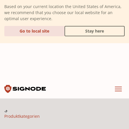
(Dismiss alert)
Based on your current location the United States of America,
we recommend that you choose our local website for an
optimal user experience.
Go to local site
Stay here
Signode
Menu
Produktkategorien