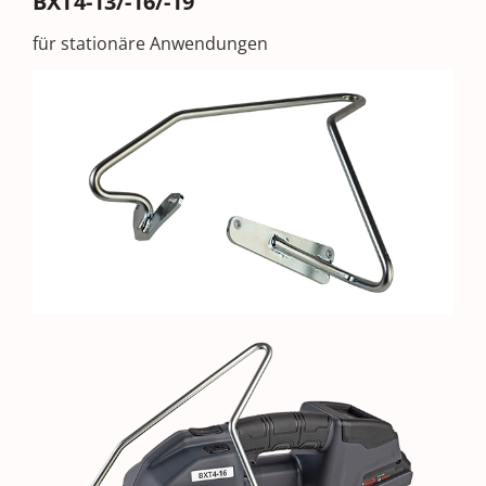
BXT4-13/-16/-19
für stationäre Anwendungen