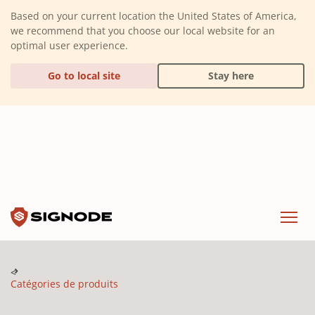
(Dismiss alert)
Based on your current location the United States of America,
we recommend that you choose our local website for an
optimal user experience.
Go to local site
Stay here
Signode
Menu
Catégories de produits