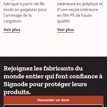
fabriqué à partir de fils
extérieure en polytissé et
tissés en polyester pour
d'une vessie intérieure
l'arrimage de la
en film PE de haute
cargaison.
qualité.
Voir plus
Voir plus
Rejoignez les fabricants du
monde entier qui font confiance à
Signode pour protéger leurs
produits.
Demander un devis