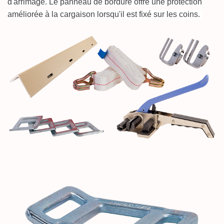
d'arrimage. Le panneau de bordure offre une protection
améliorée à la cargaison lorsqu'il est fixé sur les coins.