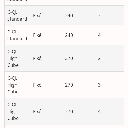
C-QL
Fixé
240
3
standard
C-QL
Fixé
240
4
standard
C-QL
High
Fixé
270
2
Cube
C-QL
High
Fixé
270
3
Cube
C-QL
High
Fixé
270
4
Cube