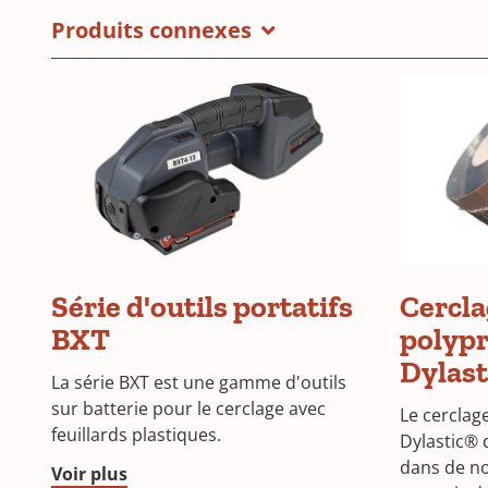
Produits connexes
Série d'outils portatifs
Cercla
BXT
polyp
Dylast
La série BXT est une gamme d'outils
sur batterie pour le cerclage avec
Le cerclag
feuillards plastiques.
Dylastic® 
dans de no
Voir plus