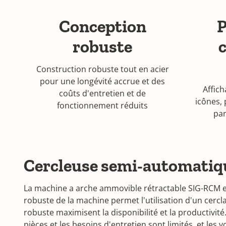
Conception
P
robuste
Construction robuste tout en acier
pour une longévité accrue et des
Affich
coûts d'entretien et de
icônes, 
fonctionnement réduits
pa
Cercleuse semi-automati
La machine a arche ammovible rétractable SIG-RCM es
robuste de la machine permet l'utilisation d'un cercl
robuste maximisent la disponibilité et la productivit
pièces et les besoins d'entretien sont limités, et les