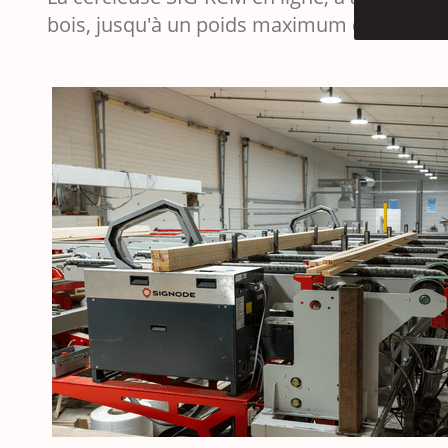
bois, jusqu'à un poids maximum de 35 kg.