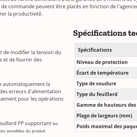
de commande peuvent être placés en fonction de l'agencemen
er la productivité.
Spécifications t
Spécifications
 de modifier la tension du
s et de fournir des
Niveau de protection
Écart de température
Type de soudure
nte automatiquement la
 des erreurs d'alimentation
Type du feuillard
uement pour les opérations
Gamme de hauteurs des
Plage de largeurs (mm)
feuillard PP supportant
les
Poids maximal des paque
es sensibles du produit.