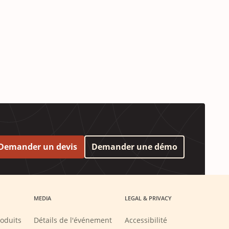
Demander un devis
Demander une démo
MEDIA
LEGAL & PRIVACY
oduits
Détails de l'événement
Accessibilité