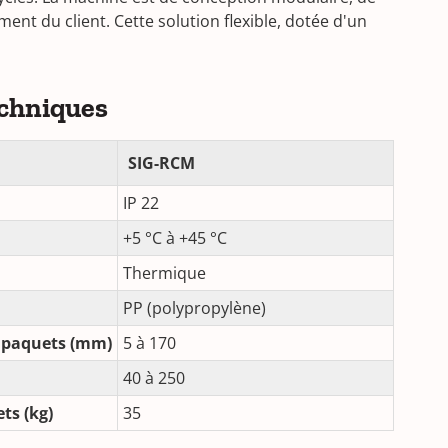
t du client. Cette solution flexible, dotée d'un
echniques
SIG-RCM
IP 22
+5 °C à +45 °C
Thermique
PP (polypropylène)
 paquets (mm)
5 à 170
40 à 250
ts (kg)
35