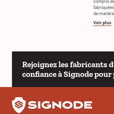
compris de
fabriquées
de matière
Voir plus
Rejoignez les fabricants 
confiance à Signode pour 
YouTube
LinkedIn