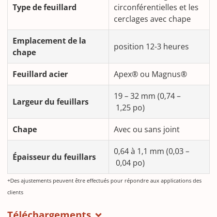
Type de feuillard
circonférentielles et les
cerclages avec chape
Emplacement de la
position 12-3 heures
chape
Feuillard acier
Apex® ou Magnus®
19 – 32 mm (0,74 –
Largeur du feuillars
1,25 po)
Chape
Avec ou sans joint
0,64 à 1,1 mm (0,03 –
Épaisseur du feuillars
0,04 po)
+Des ajustements peuvent être effectués pour répondre aux applications des
clients
Téléchargements