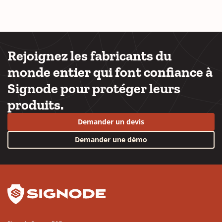
Rejoignez les fabricants du
monde entier qui font confiance à
Signode pour protéger leurs
produits.
Demander un devis
Demander une démo
YouTube
LinkedIn