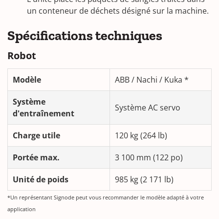
un conteneur de déchets désigné sur la machine.
Spécifications techniques
Robot
Modèle
ABB / Nachi / Kuka *
Système
Système AC servo
d'entraînement
Charge utile
120 kg (264 lb)
Portée max.
3 100 mm (122 po)
Unité de poids
985 kg (2 171 lb)
*Un représentant Signode peut vous recommander le modèle adapté à votre
application