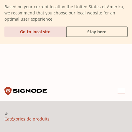
(Dismiss alert)
Based on your current location the United States of America,
we recommend that you choose our local website for an
optimal user experience.
Go to local site
Stay here
Signode
Menu
Catégories de produits