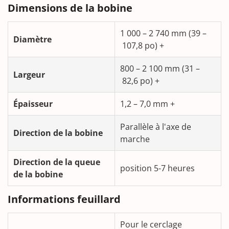
Dimensions de la bobine
1 000 – 2 740 mm (39 –
Diamètre
107,8 po) +
800 – 2 100 mm (31 –
Largeur
82,6 po) +
Épaisseur
1,2 – 7,0 mm +
Parallèle à l'axe de
Direction de la bobine
marche
Direction de la queue
position 5-7 heures
de la bobine
Informations feuillard
Pour le cerclage