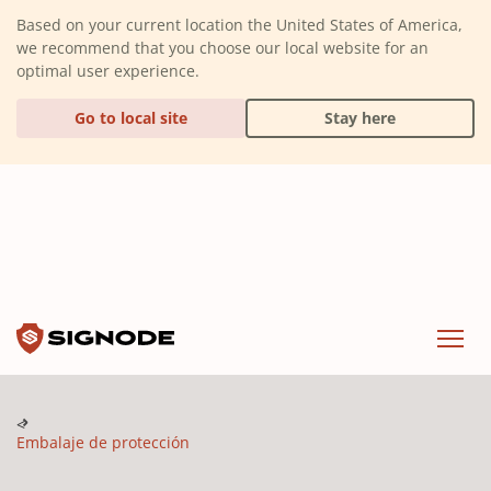
(Dismiss alert)
Based on your current location the United States of America,
we recommend that you choose our local website for an
optimal user experience.
Go to local site
Stay here
Signode
Menu
Embalaje de protección