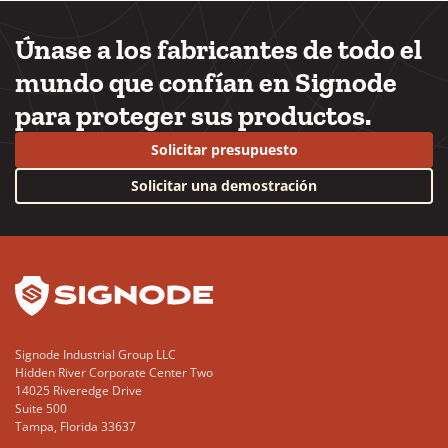
Únase a los fabricantes de todo el
mundo que confían en Signode
para proteger sus productos.
Solicitar presupuesto
Solicitar una demostración
YouTube
LinkedIn
Signode Industrial Group LLC
Hidden River Corporate Center Two
14025 Riveredge Drive
Suite 500
Tampa, Florida 33637